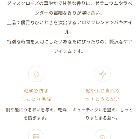
ダマスクローズの華やかで甘美な香りに、ゼラニウムやラベ
ンダーの繊細な香りが溶け合い、
上品で優雅なひとときを演出するアロマブレンドツバキオイ
ル。
特別な時間を大切にしたいあなたにぴったりの、贅沢なケア
アイテムです。
乾燥を防ぎ
髪や肌に自然な
しっとり保湿
ツヤとうるおい
肌や髪にうるおいを与え、乾燥
キューティクルを整え、しっと
を防ぎます。
りまとまる髪へ。